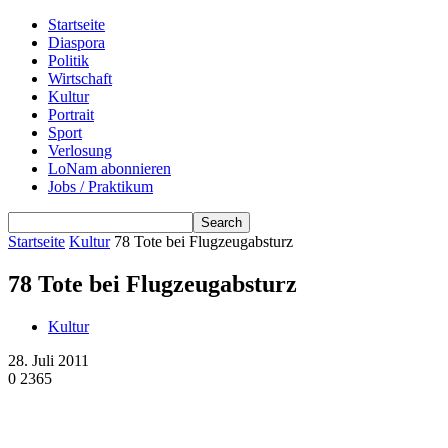
Startseite
Diaspora
Politik
Wirtschaft
Kultur
Portrait
Sport
Verlosung
LoNam abonnieren
Jobs / Praktikum
Startseite
Kultur
78 Tote bei Flugzeugabsturz
78 Tote bei Flugzeugabsturz
Kultur
28. Juli 2011
0
2365