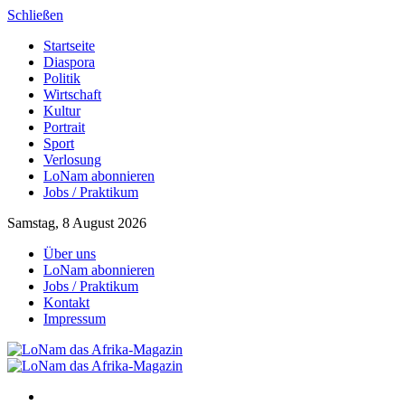
Schließen
Startseite
Diaspora
Politik
Wirtschaft
Kultur
Portrait
Sport
Verlosung
LoNam abonnieren
Jobs / Praktikum
Samstag, 8 August 2026
Über uns
LoNam abonnieren
Jobs / Praktikum
Kontakt
Impressum