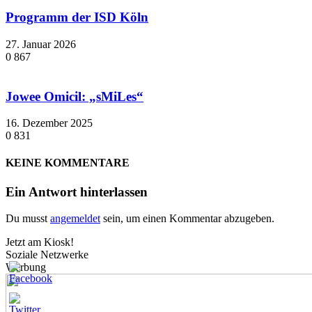
Programm der ISD Köln
27. Januar 2026
0
867
Jowee Omicil: „sMiLes“
16. Dezember 2025
0
831
KEINE KOMMENTARE
Ein Antwort hinterlassen
Du musst
angemeldet
sein, um einen Kommentar abzugeben.
Jetzt am Kiosk!
Soziale Netzwerke
Werbung