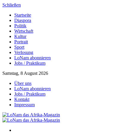
Schließen
Startseite
Diaspora
Politik
Wirtschaft
Kultur
Portrait
Sport
Verlosung
LoNam abonnieren
Jobs / Praktikum
Samstag, 8 August 2026
Über uns
LoNam abonnieren
Jobs / Praktikum
Kontakt
Impressum