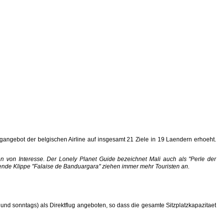
gangebot der belgischen Airline auf insgesamt 21 Ziele in 19 Laendern erhoeht.
ten von Interesse. Der Lonely Planet Guide bezeichnet Mali auch als "Perle der
ende Klippe "Falaise de Banduargara" ziehen immer mehr Touristen an.
nd sonntags) als Direktflug angeboten, so dass die gesamte Sitzplatzkapazitaet