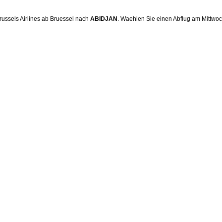
russels Airlines ab Bruessel nach
ABIDJAN
. Waehlen Sie einen Abflug am Mittwoc