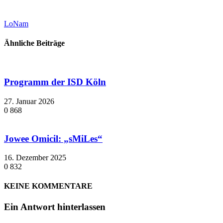
LoNam
Ähnliche Beiträge
Programm der ISD Köln
27. Januar 2026
0
868
Jowee Omicil: „sMiLes“
16. Dezember 2025
0
832
KEINE KOMMENTARE
Ein Antwort hinterlassen