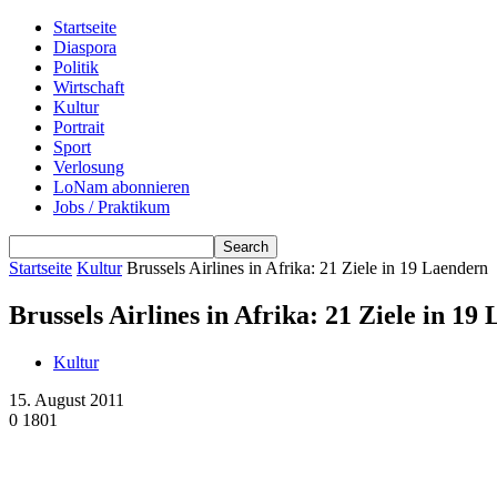
Startseite
Diaspora
Politik
Wirtschaft
Kultur
Portrait
Sport
Verlosung
LoNam abonnieren
Jobs / Praktikum
Startseite
Kultur
Brussels Airlines in Afrika: 21 Ziele in 19 Laendern
Brussels Airlines in Afrika: 21 Ziele in 19
Kultur
15. August 2011
0
1801