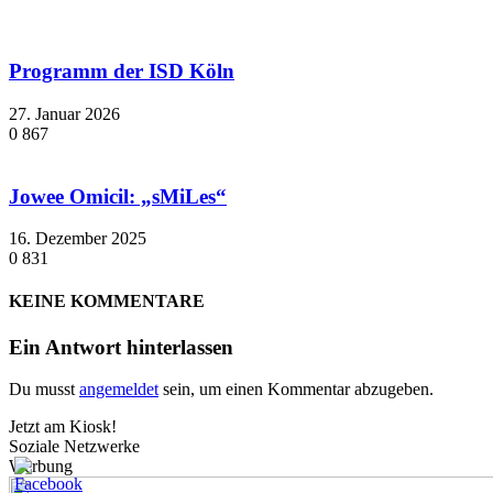
Programm der ISD Köln
27. Januar 2026
0
867
Jowee Omicil: „sMiLes“
16. Dezember 2025
0
831
KEINE KOMMENTARE
Ein Antwort hinterlassen
Du musst
angemeldet
sein, um einen Kommentar abzugeben.
Jetzt am Kiosk!
Soziale Netzwerke
Werbung