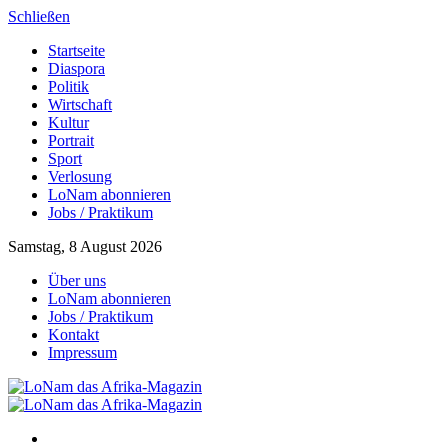
Schließen
Startseite
Diaspora
Politik
Wirtschaft
Kultur
Portrait
Sport
Verlosung
LoNam abonnieren
Jobs / Praktikum
Samstag, 8 August 2026
Über uns
LoNam abonnieren
Jobs / Praktikum
Kontakt
Impressum