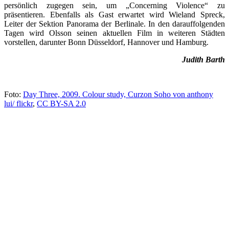
persönlich zugegen sein, um „Concerning Violence“ zu
präsentieren. Ebenfalls als Gast erwartet wird Wieland Spreck,
Leiter der Sektion Panorama der Berlinale. In den darauffolgenden
Tagen wird Olsson seinen aktuellen Film in weiteren Städten
vorstellen, darunter Bonn Düsseldorf, Hannover und Hamburg.
Judith Barth
Foto:
Day Three, 2009. Colour study, Curzon Soho von anthony
lui/ flickr
,
CC BY-SA 2.0