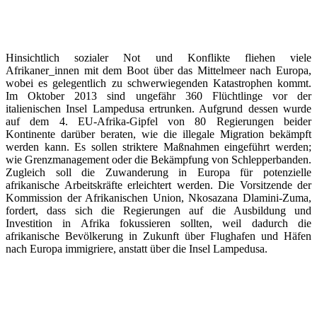
Hinsichtlich sozialer Not und Konflikte fliehen viele
Afrikaner_innen mit dem Boot über das Mittelmeer nach Europa,
wobei es gelegentlich zu schwerwiegenden Katastrophen kommt.
Im Oktober 2013 sind ungefähr 360 Flüchtlinge vor der
italienischen Insel Lampedusa ertrunken. Aufgrund dessen wurde
auf dem 4. EU-Afrika-Gipfel von 80 Regierungen beider
Kontinente darüber beraten, wie die illegale Migration bekämpft
werden kann. Es sollen striktere Maßnahmen eingeführt werden;
wie Grenzmanagement oder die Bekämpfung von Schlepperbanden.
Zugleich soll die Zuwanderung in Europa für potenzielle
afrikanische Arbeitskräfte erleichtert werden. Die Vorsitzende der
Kommission der Afrikanischen Union, Nkosazana Dlamini-Zuma,
fordert, dass sich die Regierungen auf die Ausbildung und
Investition in Afrika fokussieren sollten, weil dadurch die
afrikanische Bevölkerung in Zukunft über Flughafen und Häfen
nach Europa immigriere, anstatt über die Insel Lampedusa.