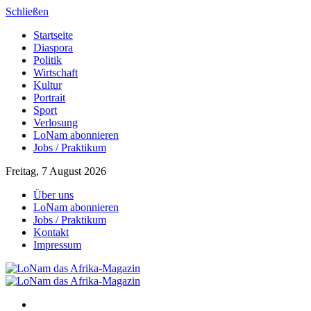
Schließen
Startseite
Diaspora
Politik
Wirtschaft
Kultur
Portrait
Sport
Verlosung
LoNam abonnieren
Jobs / Praktikum
Freitag, 7 August 2026
Über uns
LoNam abonnieren
Jobs / Praktikum
Kontakt
Impressum