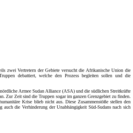
 zwei Vertretern der Gebiete versucht die Afrikanische Union die
Truppen debattiert, welche den Prozess begleiten sollen und die
 nördliche Armee Sudan Alliance (ASA) und die südlichen Streitkräfte
 Zur Zeit sind die Truppen sogar im ganzen Grenzgebiet zu finden.
umanitäre Krise blieb nicht aus. Diese Zusammenstöße stellen den
tig auch die Verhinderung der Unabhängigkeit Süd-Sudans nach sich