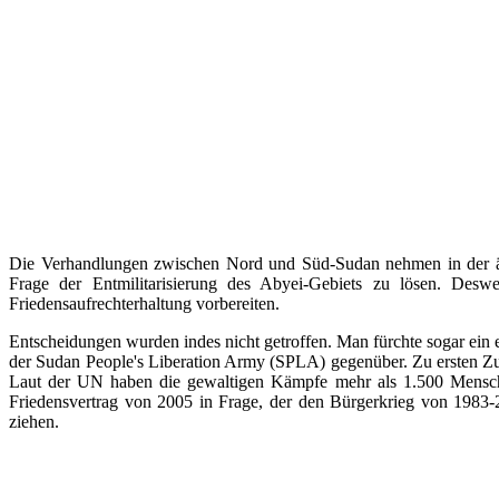
Die Verhandlungen zwischen Nord und Süd-Sudan nehmen in der äth
Frage der Entmilitarisierung des Abyei-Gebiets zu lösen. Deswe
Friedensaufrechterhaltung vorbereiten.
Entscheidungen wurden indes nicht getroffen. Man fürchte sogar ein 
der Sudan People's Liberation Army (SPLA) gegenüber. Zu ersten Z
Laut der UN haben die gewaltigen Kämpfe mehr als 1.500 Menschen
Friedensvertrag von 2005 in Frage, der den Bürgerkrieg von 1983-
ziehen.