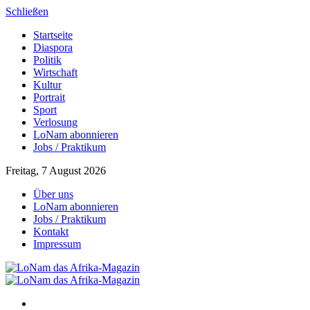
Schließen
Startseite
Diaspora
Politik
Wirtschaft
Kultur
Portrait
Sport
Verlosung
LoNam abonnieren
Jobs / Praktikum
Freitag, 7 August 2026
Über uns
LoNam abonnieren
Jobs / Praktikum
Kontakt
Impressum