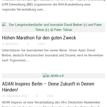
trifft Entwicklung (BtE) organisieren die RAA Brandenburg eine
regionale Veranstaltung zum...
Höhen-Marathon für den guten Zweck
4. April 2023
0
1850
Unterstützen Sie Journalisten bei seiner Reise Unser Autor David
Bieber, deutsch-französischer Journalist und Dozent, wird im November
nach Togoreisen....
ADAN Inspires Berlin – Deine Zukunft in Deinen
Händen!
25. November 2022
0
1385
ADAN Inspires ist eine Veranstaltung des Afro Deutschen Akademiker