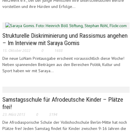
Netzwerk e.V., bei der junge Menschen ihre unterschiedlichen Berufe
vorstellen und ihre Hürden und Erfolge...
Strukturelle Diskriminierung und Rassismus angehen
– Im Interview mit Saraya Gomis
15. Oktober 2022
0
1688
Die neue LoNam Printausgabe erscheint voraussichtlich diese Woche!
Neben spannenden Beiträgen aus den Bereichen Politik, Kultur und
Sport haben wir mit Saraya...
Samstagsschule für Afrodeutsche Kinder – Plätze
frei!
23. März 2015
0
5194
Die Afrodiasporische Schule der Volkshochschule Berlin-Mitte hat noch
Plätze frei! Jeden Samstag findet für Kinder zwischen 9-16 Jahren die