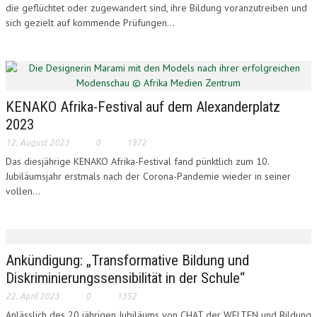
die geflüchtet oder zugewandert sind, ihre Bildung voranzutreiben und
LONAM ABONNIEREN
sich gezielt auf kommende Prüfungen...
JOBS / PRAKTIKUM
KENAKO Afrika-Festival auf dem Alexanderplatz
2023
12. August 2023
0
1972
Das diesjährige KENAKO Afrika-Festival fand pünktlich zum 10.
Jubiläumsjahr erstmals nach der Corona-Pandemie wieder in seiner
vollen...
Ankündigung: „Transformative Bildung und
Diskriminierungssensibilität in der Schule“
22. April 2023
0
1352
Anlässlich des 20 jährigen Jubiläums von CHAT der WELTEN und Bildung