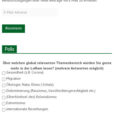
Benachrichtigungen über neue Beiträge via E-Mail zu erhalten.
E-
Mail-
Adresse
Polls
Über welchen global relevanten Themenbereich würden Sie gerne
mehr in der LoNam lesen? (mehrere Antworten möglich)
Gesundheit (z.B. Corona)
Migration
Ökologie, Natur, Klima (-Schutz)
Diskriminierung (Rassismus, Geschlechtergerechtigkeit etc.)
(Überbleibsel des) Kolonialismus
Extremismus
internationale Beziehungen