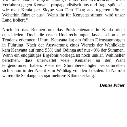
Verfahren gegen Kenyatta propagandistisch aus und fragt spöttisch,
wie man Kenia per Skype von Den Haag aus regieren könne.
Weiterhin führt er aus: „Wenn ihr für Kenyatta stimmt, wird unser
Land isoliert.“
Noch ist das Rennen um das Präsidentenamt in Kenia nicht
entschieden. Doch die ersten Hochrechnungen lassen schon eine
Tendenz erkennen: Uhuru Kenyatta lag am frühen Dienstagmorgen
in Führung. Nach der Auswertung eines Viertels der Wahllokale
kam Kenyatta auf rund 55% und Odinga auf nur 40% der Stimmen.
Wann ein endgültiges Ergebnis vorliegt, ist noch unklar. Wahlhelfer
berichten, dass unerwartet viele Kenianer an der Wahl
teilgenommen haben. Viele der Stimmberechtigten versammelten
sich schon in der Nacht zum Wahltag vor den Lokalen. In Nairobi
waren die Schlangen sogar mehrere Kilometer lang.
Denise Pitner