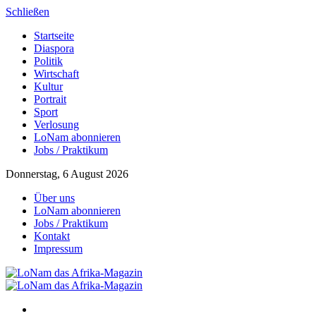
Schließen
Startseite
Diaspora
Politik
Wirtschaft
Kultur
Portrait
Sport
Verlosung
LoNam abonnieren
Jobs / Praktikum
Donnerstag, 6 August 2026
Über uns
LoNam abonnieren
Jobs / Praktikum
Kontakt
Impressum