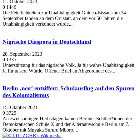
11. Oktober 2023
0
1446
Die Feierlichkeiten zur Unabhängigkeit Guinea-Bissaus am 24.
September fanden an dem Ort statt, an dem vor 50 Jahren die
Unabhängigkeit verkündet wurde,...
Nigrische Diaspora in Deutschland
28. September 2023
0
1335
Unterstützung für das nigrische Volk. Ja für wahre Unabhängigkeit.
Ja für unsere Würde. Offener Brief an Abgeordnete des...
Berlin ‚neu‘ entziffert: Schulausflug auf den Spuren
des Kolonialismus
15. Oktober 2021
0
3725
An zwei sonnigen Herbsttagen kamen Berliner Schüler*innen der
Demokratischen Schule X und der Alternativschule Berlin am 7.
Oktober mit Mnyaka Sururu Mboro,...