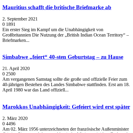
Mauritius schafft die britische Briefmarke ab
2. September 2021
0
1891
Ein erster Sieg im Kampf um die Unabhängigkeit von
Großbritannien Die Nutzung der „British Indian Ocean Territory“ –
Briefmarken...
Simbabwe „feiert“ 40-sten Geburtstag – zu Hause
21. April 2020
0
2500
Am vergangenen Samstag sollte die große und offizielle Feier zum
40-jährigen Bestehen des Landes Simbabwe stattfinden. Erst am 18.
April 1980 war das Land offiziell...
Marokkos Unabhängigkeit: Gefeiert wird erst später
2. März 2020
0
4496
Am 02. März 1956 unterzeichneten der französische Außenminister