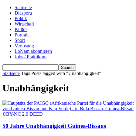
Startseite
Diaspora
Politik
Wirtschaft
Kultur
Portrait
Sport
Verlosung
LoNam abonnieren
Jobs / Praktikum
Startseite
Tags
Posts tagged with "Unabhängigkeit"
Unabhängigkeit
50 Jahre Unabhängigkeit Guinea-Bissaus