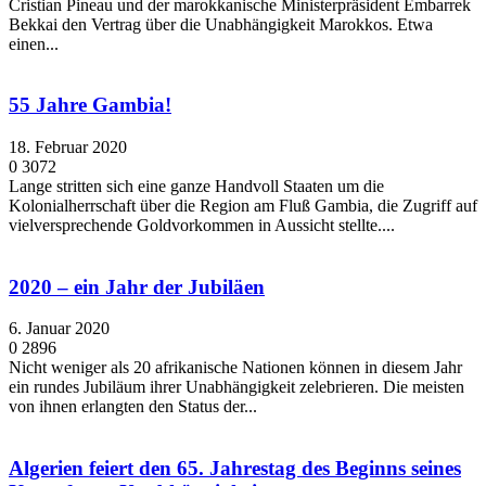
Cristian Pineau und der marokkanische Ministerpräsident Embarrek
Bekkai den Vertrag über die Unabhängigkeit Marokkos. Etwa
einen...
55 Jahre Gambia!
18. Februar 2020
0
3072
Lange stritten sich eine ganze Handvoll Staaten um die
Kolonialherrschaft über die Region am Fluß Gambia, die Zugriff auf
vielversprechende Goldvorkommen in Aussicht stellte....
2020 – ein Jahr der Jubiläen
6. Januar 2020
0
2896
Nicht weniger als 20 afrikanische Nationen können in diesem Jahr
ein rundes Jubiläum ihrer Unabhängigkeit zelebrieren. Die meisten
von ihnen erlangten den Status der...
Algerien feiert den 65. Jahrestag des Beginns seines