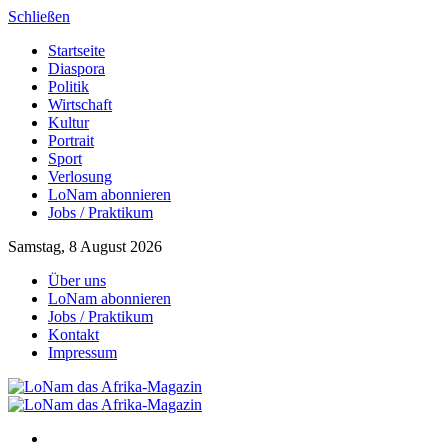
Schließen
Startseite
Diaspora
Politik
Wirtschaft
Kultur
Portrait
Sport
Verlosung
LoNam abonnieren
Jobs / Praktikum
Samstag, 8 August 2026
Über uns
LoNam abonnieren
Jobs / Praktikum
Kontakt
Impressum